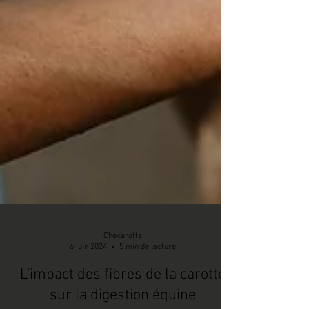
Chevarotte
6 juin 2024
5 min de lecture