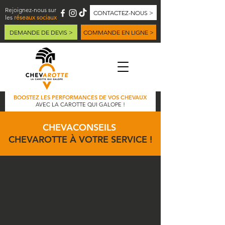
Rejoignez-nous sur
CONTACTEZ-NOUS >
les
réseaux sociaux
DEMANDE DE DEVIS >
COMMANDE EN LIGNE >
BOOSTEZ LES PERFORMANCES DE VOS CHEVAUX
AVEC LA CAROTTE QUI GALOPE !
CHEVACONSEILS
CHEVAROTTE À VOTRE SERVICE !