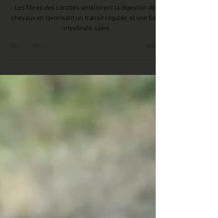
L'impact des fibres de la carotte
sur la digestion équine
Les fibres des carottes améliorent la digestion des
chevaux en favorisant un transit régulier et une flore
intestinale saine.