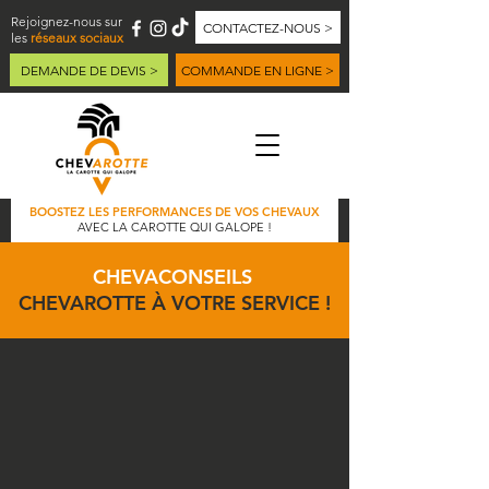
Rejoignez-nous sur
CONTACTEZ-NOUS >
les
réseaux sociaux
DEMANDE DE DEVIS >
COMMANDE EN LIGNE >
BOOSTEZ LES PERFORMANCES DE VOS CHEVAUX
AVEC LA CAROTTE QUI GALOPE !
CHEVACONSEILS
CHEVAROTTE À VOTRE SERVICE !