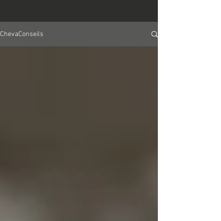
ChevaConseils